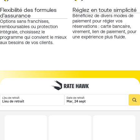
Flexibilité des formules
Réglez en toute simplicité
d'assurance
Bénéficiez de divers modes de
paiement pour régler vos
Options sans franchises,
réservations : carte bancaire,
remboursables ou protection
virement, lien de paiement, pour
intégrale, choisissez le
une expérience plus fluide.
programme qui convient le mieux
aux besoins de vos clients.
Lieu de retrait
Date de retrait
Lieu de retrait
Mar, 24 sept