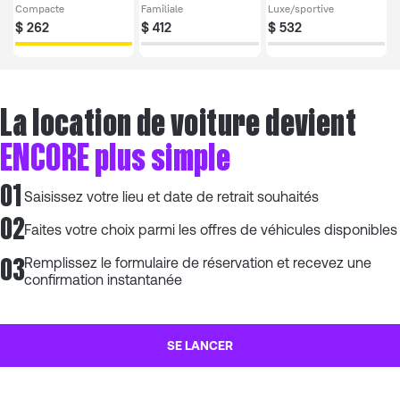
Compacte
Familiale
Luxe/sportive
$
262
$
412
$
532
La location de voiture devient
ENCORE plus simple
01
Saisissez votre lieu et date de retrait souhaités
02
Faites votre choix parmi les offres de véhicules disponibles
03
Remplissez le formulaire de réservation et recevez une
confirmation instantanée
SE LANCER