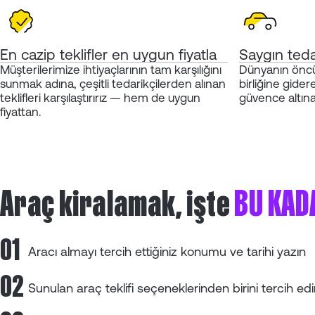
En cazip teklifler en uygun fiyatla
Saygın teda
Müşterilerimize ihtiyaçlarının tam karşılığını
Dünyanın öncü a
sunmak adına, çeşitli tedarikçilerden alınan
birliğine gider
teklifleri karşılaştırırız — hem de uygun
güvence altına
fiyattan.
Araç kiralamak, işte
BU KAD
01
Aracı almayı tercih ettiğiniz konumu ve tarihi yazın
02
Sunulan araç teklifi seçeneklerinden birini tercih ed