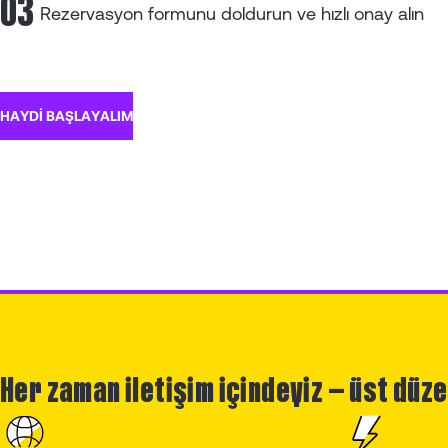
03
Rezervasyon formunu doldurun ve hızlı onay alın
HAYDİ BAŞLAYALIM
Her zaman iletişim içindeyiz — üst düz