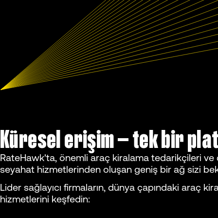
Küresel erişim — tek bir pl
RateHawk'ta, önemli araç kiralama tedarikçileri ve 
seyahat hizmetlerinden oluşan geniş bir ağ sizi bek
Lider sağlayıcı firmaların, dünya çapındaki araç ki
hizmetlerini keşfedin: