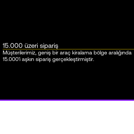
15.000 üzeri sipariş
Müşterilerimiz, geniş bir araç kiralama bölge aralığında
15.000'i aşkın sipariş gerçekleştirmiştir.