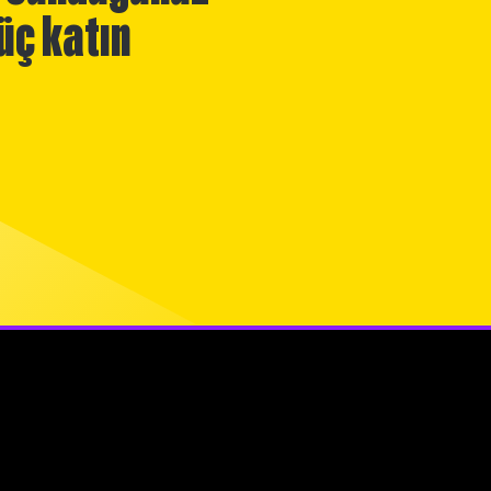
üç katın