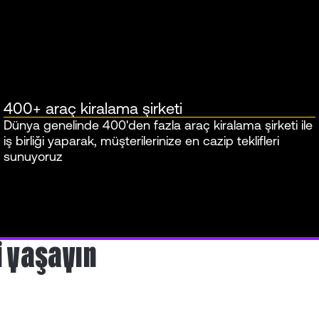
400+ araç kiralama şirketi
Dünya genelinde 400'den fazla araç kiralama şirketi ile
iş birliği yaparak, müşterilerinize en cazip teklifleri
sunuyoruz
i yaşayın