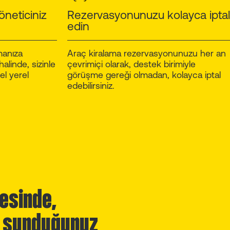
öneticiniz
Rezervasyonunuzu kolayca iptal
edin
manıza
Araç kiralama rezervasyonunuzu her an
alinde, sizinle
çevrimiçi olarak, destek birimiyle
el yerel
görüşme gereği olmadan, kolayca iptal
edebilirsiniz.
esinde,
e sunduğunuz