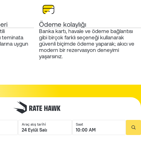
eri
Ödeme kolaylığı
ili
Banka kartı, havale ve ödeme bağlantısı
 teminata
gibi birçok farklı seçeneği kullanarak
çlarına uygun
güvenli biçimde ödeme yaparak; akıcı ve
modern bir rezervasyon deneyimi
yaşarsınız.
Araç alış tarihi
Saat
24 Eylül Salı
10:00 AM