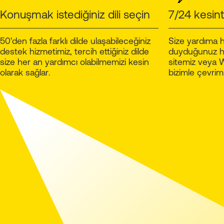
Konuşmak istediğiniz dili seçin
7/24 kesinti
50'den fazla farklı dilde ulaşabileceğiniz
Size yardıma h
destek hizmetimiz, tercih ettiğiniz dilde
duyduğunuz her
size her an yardımcı olabilmemizi kesin
sitemiz veya
olarak sağlar.
bizimle çevrim