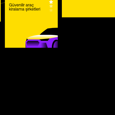
Güvenilir araç
kiralama şirketleri