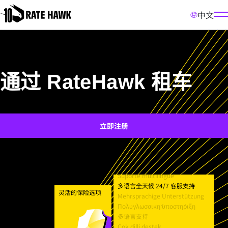
中文
通过 RateHawk 租车
立即注册
Suporte multilíngue
多语言全天候 24/7 客服支持
灵活的保险选项
Mehrsprachige Unterstützung
Πολυγλωσσική υποστήριξη
多语言支持
Çok dilli destek