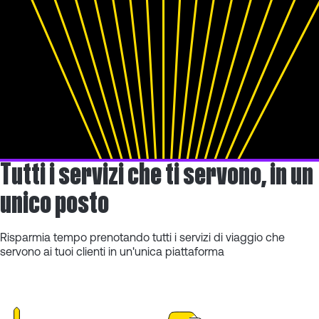
Tutti i servizi che ti servono, in un
unico posto
Risparmia tempo prenotando tutti i servizi di viaggio che
servono ai tuoi clienti in un'unica piattaforma