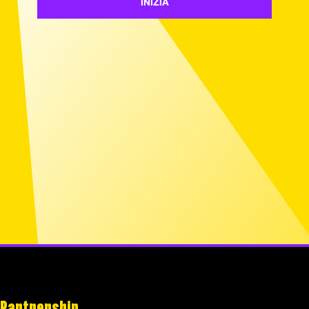
INIZIA
Partnership