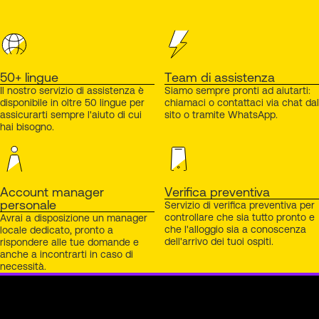
50+ lingue
Team di assistenza
Il nostro servizio di assistenza è
Siamo sempre pronti ad aiutarti:
disponibile in oltre 50 lingue per
chiamaci o contattaci via chat dal
assicurarti sempre l'aiuto di cui
sito o tramite WhatsApp.
hai bisogno.
Account manager
Verifica preventiva
personale
Servizio di verifica preventiva per
controllare che sia tutto pronto e
Avrai a disposizione un manager
che l'alloggio sia a conoscenza
locale dedicato, pronto a
dell'arrivo dei tuoi ospiti.
rispondere alle tue domande e
anche a incontrarti in caso di
necessità.