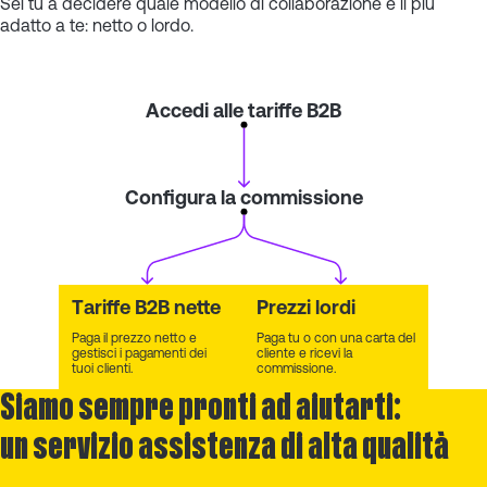
Sei tu a decidere quale modello di collaborazione è il più
adatto a te: netto o lordo.
Accedi alle tariffe B2B
Configura la commissione
Tariffe B2B nette
Prezzi lordi
Paga il prezzo netto e
Paga tu o con una carta del
gestisci i pagamenti dei
cliente e ricevi la
tuoi clienti.
commissione.
Siamo sempre pronti ad aiutarti:
un servizio assistenza di alta qualità