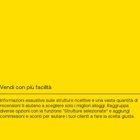
Vendi con più facilità
Informazioni esaustive sulle strutture ricettive e una vasta quantità di
recensioni ti aiutano a scegliere solo i migliori alloggi. Raggruppa
diverse opzioni con la funzione "Strutture selezionate" e aggiungi
commissioni e sconti per aiutare i tuoi clienti a fare la scelta giusta.