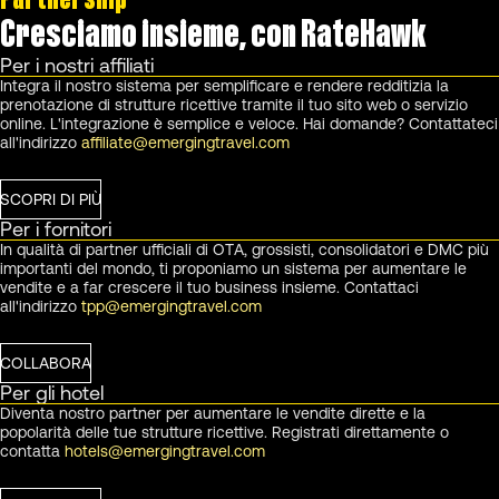
Cresciamo insieme, con RateHawk
Per i nostri affiliati
Integra il nostro sistema per semplificare e rendere redditizia la
prenotazione di strutture ricettive tramite il tuo sito web o servizio
online. L'integrazione è semplice e veloce. Hai domande? Contattateci
all'indirizzo
affiliate@emergingtravel.com
SCOPRI DI PIÙ
Per i fornitori
In qualità di partner ufficiali di OTA, grossisti, consolidatori e DMC più
importanti del mondo, ti proponiamo un sistema per aumentare le
vendite e a far crescere il tuo business insieme. Contattaci
all'indirizzo
tpp@emergingtravel.com
COLLABORA
Per gli hotel
Diventa nostro partner per aumentare le vendite dirette e la
popolarità delle tue strutture ricettive. Registrati direttamente o
contatta
hotels@emergingtravel.com