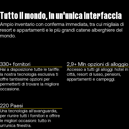
Tutto il mondo, in un'unica interfaccia
Ampio inventario con conferma immediata, tra cui migliaia di
resort e appartamenti e le più grandi catene alberghiere del
mondo.
330+ fornitori
2,9+ Mln opzioni di alloggio
Hai a disposizione tutte le tariffe:
Accesso a tutti gli alloggi: hotel in
la nostra tecnologia esclusiva ti
città, resort di lusso, pensioni,
offre tantissime opzioni per
appartamenti e campeggi.
permetterti di trovare la migliore
occasione.
220 Paesi
Una tecnologia all'avanguardia,
per riunire tutti i fornitori e offrire
le migliori occasioni: tutto in
un'unica finestra.