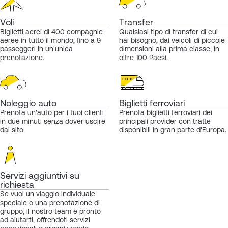
Voli
Transfer
Biglietti aerei di 400 compagnie
Qualsiasi tipo di transfer di cui
aeree in tutto il mondo, fino a 9
hai bisogno, dai veicoli di piccole
passeggeri in un'unica
dimensioni alla prima classe, in
prenotazione.
oltre 100 Paesi.
Noleggio auto
Biglietti ferroviari
Prenota un'auto per i tuoi clienti
Prenota biglietti ferroviari dei
in due minuti senza dover uscire
principali provider con tratte
dal sito.
disponibili in gran parte d'Europa.
Servizi aggiuntivi su
richiesta
Se vuoi un viaggio individuale
speciale o una prenotazione di
gruppo, il nostro team è pronto
ad aiutarti, offrendoti servizi