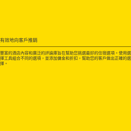
有效地向客戶推銷
豐富的酒店內容和廣泛的評論庫旨在幫助您挑選最好的住宿選項。使用選
擇工具組合不同的選項，並添加傭金和折扣，幫助您的客戶做出正確的選
擇。