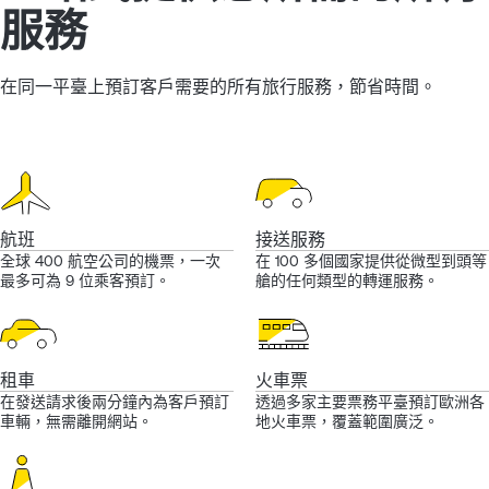
服務
在同一平臺上預訂客戶需要的所有旅行服務，節省時間。
航班
接送服務
全球 400 航空公司的機票，一次
在 100 多個國家提供從微型到頭等
最多可為 9 位乘客預訂。
艙的任何類型的轉運服務。
租車
火車票
在發送請求後兩分鐘內為客戶預訂
透過多家主要票務平臺預訂歐洲各
車輛，無需離開網站。
地火車票，覆蓋範圍廣泛。