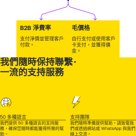
B2B 淨費率
毛價格
支付淨價並管理客戶
自行支付或使用客戶
付款。
卡支付，並獲得傭
金。
我們隨時保持聯繫 -
一流的支持服務
50 多種語言
支持團隊
我們提供 50 多種語言的支持服
我們隨時準備提供幫助。請致電我
務，確保您隨時都能獲得所需的幫
們或透過網站或 WhatsApp 與我們
助。
線上交流。