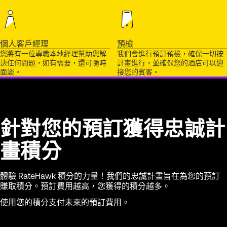
個人客戶經理
預檢
您將有一位專職本地經理幫助您解
我們會進行預訂預檢，確保一切按
決任何問題，如有需要，還可隨時
計畫進行，並確保您的酒店可以迎
面談。
接您的賓客。
針對您的預訂獲得忠誠計
畫積分
體驗 RateHawk 積分的力量！我們的忠誠計畫旨在為您的預訂
賺取積分。預訂費用越高，您獲得的積分越多。
使用您的積分支付未來的預訂費用。