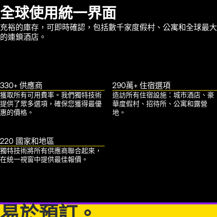
全球使用統一界面
充裕的庫存，可即時確認，包括數千家度假村、公寓和全球最大
的連鎖酒店。
330+ 供應商
290萬+ 住宿選項
獲取所有可用費率。我們獨特技術
造訪所有住宿設施：城市酒店、豪
提供了眾多選項，確保您獲得最優
華度假村、招待所、公寓和露營
惠的價格。
地。
220 國家和地區
獨特技術將所有供應商聯合起來，
在統一視窗中提供最佳報價。
易於預訂。