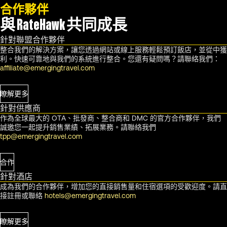
合作夥伴
與 RateHawk 共同成長
針對聯盟合作夥伴
整合我們的解決方案，讓您透過網站或線上服務輕鬆預訂飯店，並從中獲
利。快速可靠地與我們的系統進行整合。您還有疑問嗎？請聯絡我們：
affiliate@emergingtravel.com
瞭解更多
針對供應商
作為全球最大的 OTA、批發商、整合商和 DMC 的官方合作夥伴，我們
誠邀您一起提升銷售業績、拓展業務。請聯絡我們
tpp@emergingtravel.com
合作
針對酒店
成為我們的合作夥伴，增加您的直接銷售量和住宿選項的受歡迎度。請直
接註冊或聯絡
hotels@emergingtravel.com
瞭解更多