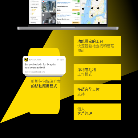
功能豐富的工具
快速輕鬆地查找和管理
預訂
淨利或毛利
工作模式
針對任何解決方案
的移動應用程式
多語言全天候
支持
個人
客戶經理